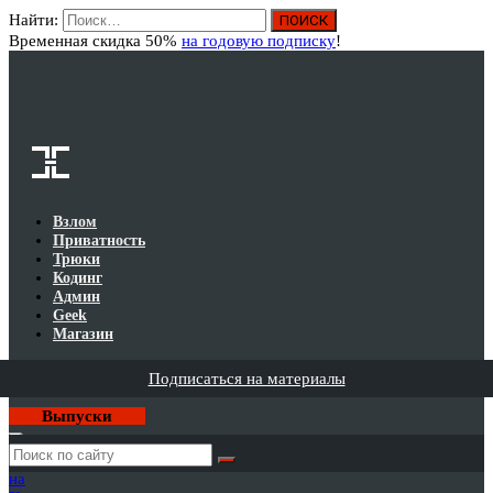
Найти:
Вход
Временная скидка 50%
на годовую подписку
!
Взлом
Приватность
Трюки
Кодинг
Админ
Geek
Магазин
Подписаться на материалы
Выпуски
Годовая
подписка
на