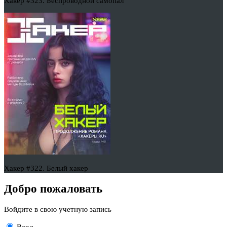
Хакер #323. Беспроводной самопал
Хакер #322. Белый хакер
Добро пожаловать
Войдите в свою учетную запись
Вход