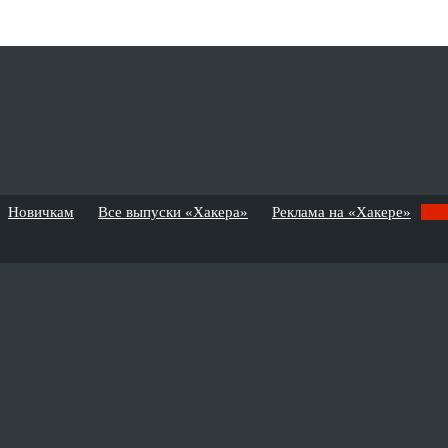
Новичкам
Все выпуски «Хакера»
Реклама на «Хакере»