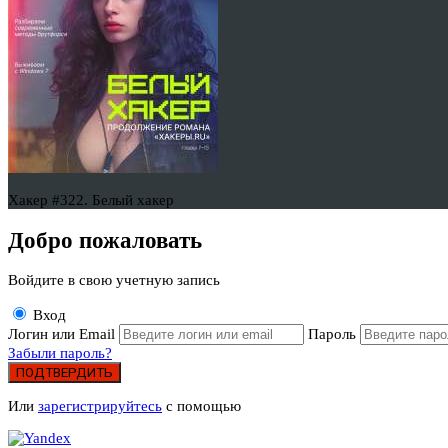
Хакер #322. Белый хакер
Добро пожаловать
Войдите в свою учетную запись
Вход
Логин или Email
Пароль
Забыли пароль?
ПОДТВЕРДИТЬ
Или
зарегистрируйтесь
с помощью