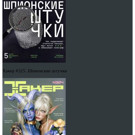
Хакер #325. Шпионские штучки