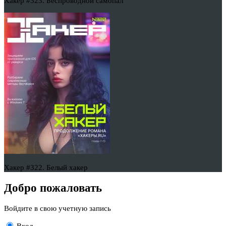
Хакер #323. Беспроводной самопал
Хакер #322. Белый хакер
Добро пожаловать
Войдите в свою учетную запись
Вход