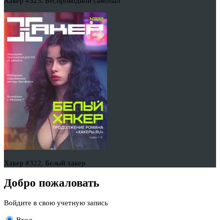
Хакер #323. Беспроводной самопал
Хакер #322. Белый хакер
Добро пожаловать
Войдите в свою учетную запись
Вход