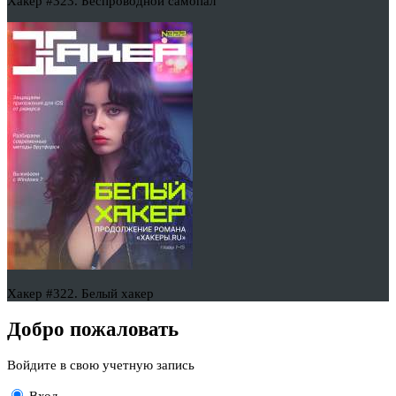
Хакер #323. Беспроводной самопал
Хакер #322. Белый хакер
Добро пожаловать
Войдите в свою учетную запись
Вход