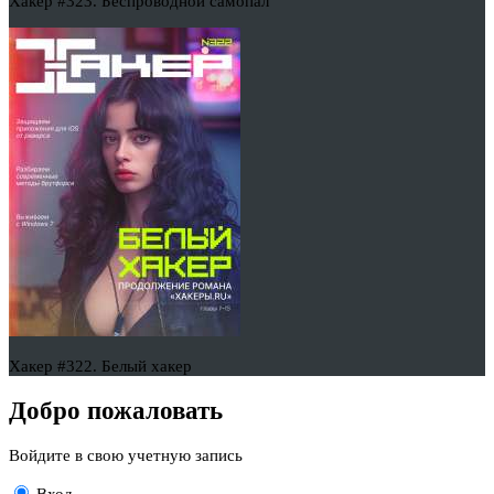
Хакер #323. Беспроводной самопал
Хакер #322. Белый хакер
Добро пожаловать
Войдите в свою учетную запись
Вход