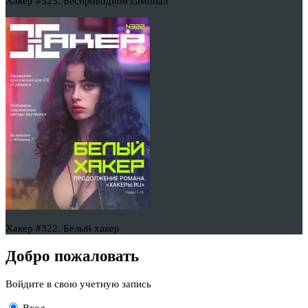
Хакер #323. Беспроводной самопал
Хакер #322. Белый хакер
Добро пожаловать
Войдите в свою учетную запись
Вход