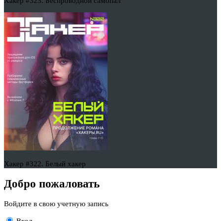
Хакер #323. Беспроводной самопал
Хакер #322. Белый хакер
Добро пожаловать
Войдите в свою учетную запись
Вход