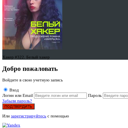
Хакер #322. Белый хакер
Добро пожаловать
Войдите в свою учетную запись
Вход
Логин или Email
Пароль
Забыли пароль?
ПОДТВЕРДИТЬ
Или
зарегистрируйтесь
с помощью