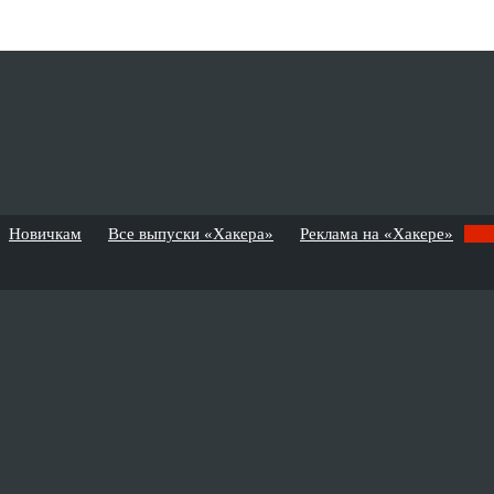
Новичкам
Все выпуски «Хакера»
Реклама на «Хакере»