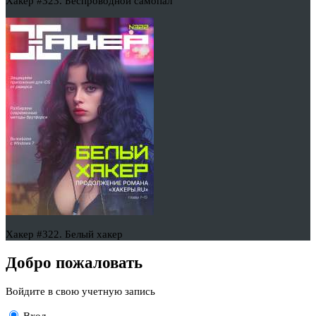
Хакер #323. Беспроводной самопал
Хакер #322. Белый хакер
Добро пожаловать
Войдите в свою учетную запись
Вход