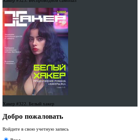
Хакер #323. Беспроводной самопал
Хакер #322. Белый хакер
Добро пожаловать
Войдите в свою учетную запись
Вход