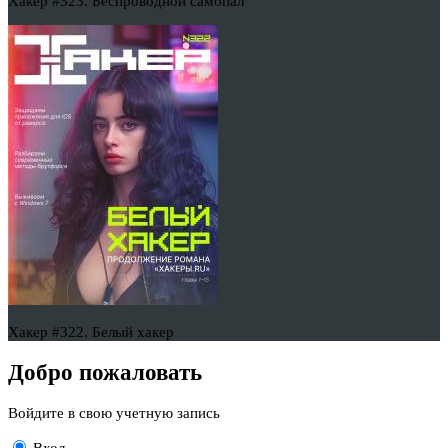
Хакер #323. Беспроводной самопал
Хакер #322. Белый хакер
Добро пожаловать
Войдите в свою учетную запись
Вход