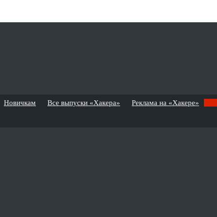
Новичкам
Все выпуски «Хакера»
Реклама на «Хакере»