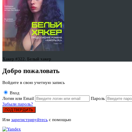
Хакер #322. Белый хакер
Добро пожаловать
Войдите в свою учетную запись
Вход
Логин или Email
Пароль
Забыли пароль?
ПОДТВЕРДИТЬ
Или
зарегистрируйтесь
с помощью