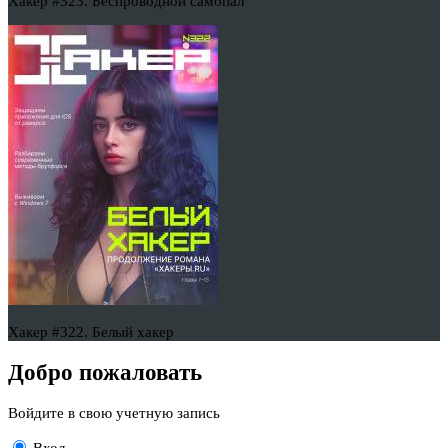
Хакер #323. Беспроводной самопал
Хакер #322. Белый хакер
Добро пожаловать
Войдите в свою учетную запись
Вход