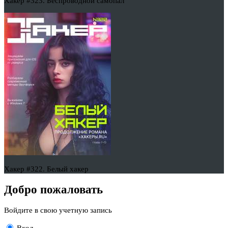
Хакер #323. Беспроводной самопал
Хакер #322. Белый хакер
Добро пожаловать
Войдите в свою учетную запись
Вход