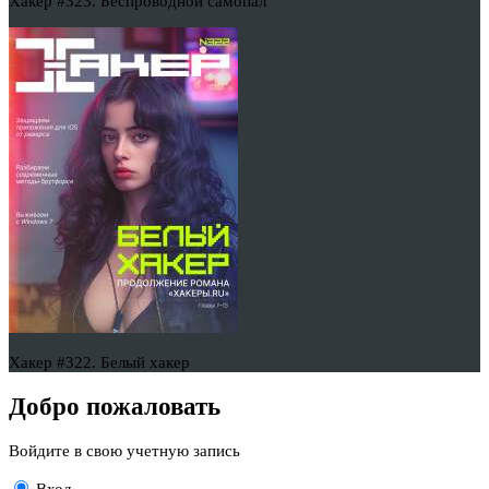
Хакер #323. Беспроводной самопал
Хакер #322. Белый хакер
Добро пожаловать
Войдите в свою учетную запись
Вход