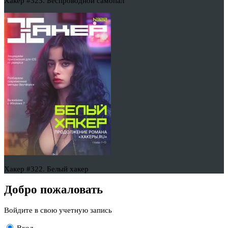
Хакер #323. Беспроводной самопал
Хакер #322. Белый хакер
Добро пожаловать
Войдите в свою учетную запись
Вход