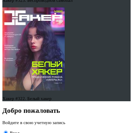
Хакер #323. Беспроводной самопал
Хакер #322. Белый хакер
Добро пожаловать
Войдите в свою учетную запись
Вход