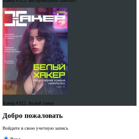
Хакер #323. Беспроводной самопал
Хакер #322. Белый хакер
Добро пожаловать
Войдите в свою учетную запись
Вход