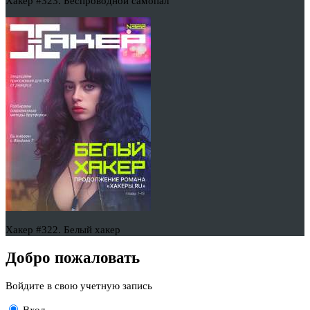
Хакер #323. Беспроводной самопал
Хакер #322. Белый хакер
Добро пожаловать
Войдите в свою учетную запись
Вход