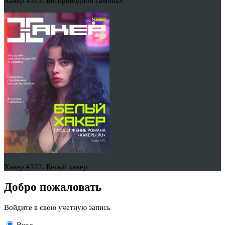
Хакер #323. Беспроводной самопал
Хакер #322. Белый хакер
Добро пожаловать
Войдите в свою учетную запись
Вход