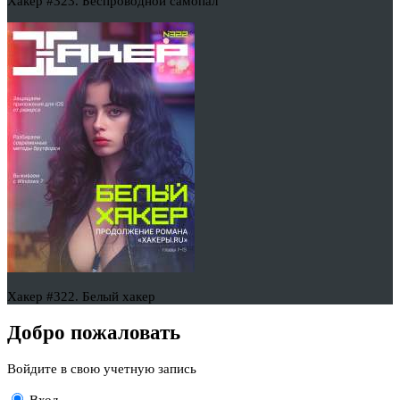
Хакер #323. Беспроводной самопал
Хакер #322. Белый хакер
Добро пожаловать
Войдите в свою учетную запись
Вход