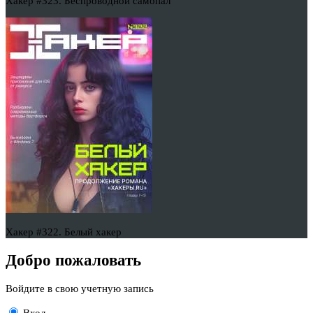
Хакер #323. Беспроводной самопал
Хакер #322. Белый хакер
Добро пожаловать
Войдите в свою учетную запись
Вход