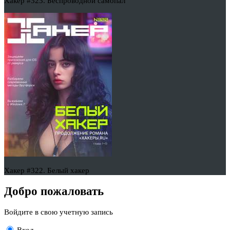
Хакер #323. Беспроводной самопал
Хакер #322. Белый хакер
Добро пожаловать
Войдите в свою учетную запись
Вход