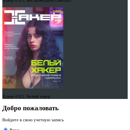
Хакер #323. Беспроводной самопал
Хакер #322. Белый хакер
Добро пожаловать
Войдите в свою учетную запись
Вход