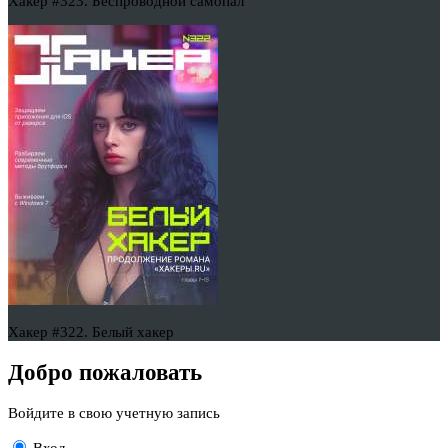
Хакер #323. Беспроводной самопал
Хакер #322. Белый хакер
Добро пожаловать
Войдите в свою учетную запись
Вход