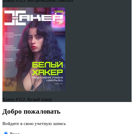
Хакер #323. Беспроводной самопал
Хакер #322. Белый хакер
Добро пожаловать
Войдите в свою учетную запись
Вход