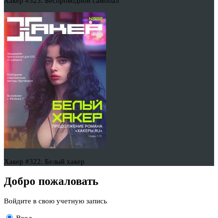
Хакер #323. Беспроводной самопал
Хакер #322. Белый хакер
Добро пожаловать
Войдите в свою учетную запись
Вход