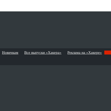
Новичкам
Все выпуски «Хакера»
Реклама на «Хакере»