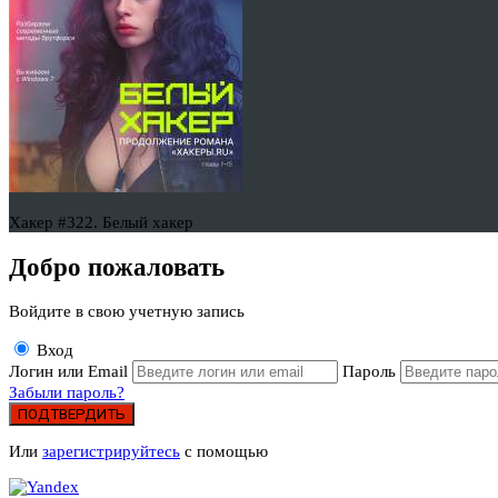
Хакер #322. Белый хакер
Добро пожаловать
Войдите в свою учетную запись
Вход
Логин или Email
Пароль
Забыли пароль?
ПОДТВЕРДИТЬ
Или
зарегистрируйтесь
с помощью