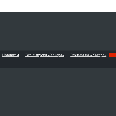
Новичкам
Все выпуски «Хакера»
Реклама на «Хакере»