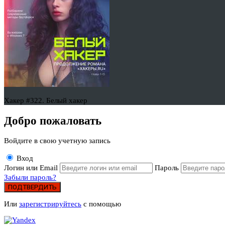
Хакер #322. Белый хакер
Добро пожаловать
Войдите в свою учетную запись
Вход
Логин или Email
Пароль
Забыли пароль?
ПОДТВЕРДИТЬ
Или
зарегистрируйтесь
с помощью