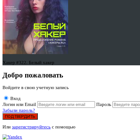
Хакер #322. Белый хакер
Добро пожаловать
Войдите в свою учетную запись
Вход
Логин или Email
Пароль
Забыли пароль?
ПОДТВЕРДИТЬ
Или
зарегистрируйтесь
с помощью