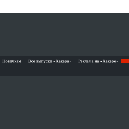
Новичкам
Все выпуски «Хакера»
Реклама на «Хакере»