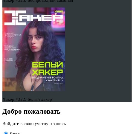
Хакер #323. Беспроводной самопал
Хакер #322. Белый хакер
Добро пожаловать
Войдите в свою учетную запись
Вход