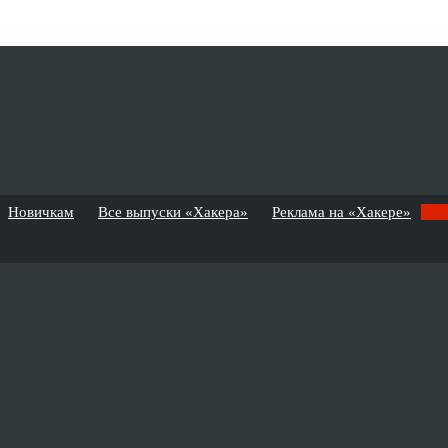
Новичкам
Все выпуски «Хакера»
Реклама на «Хакере»