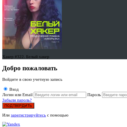
Хакер #322. Белый хакер
Добро пожаловать
Войдите в свою учетную запись
Вход
Логин или Email
Пароль
Забыли пароль?
ПОДТВЕРДИТЬ
Или
зарегистрируйтесь
с помощью