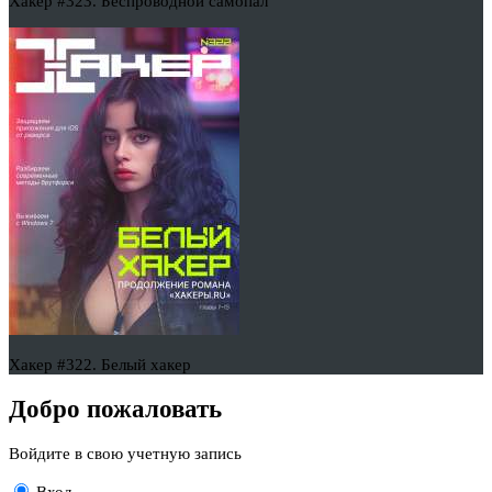
Хакер #323. Беспроводной самопал
Хакер #322. Белый хакер
Добро пожаловать
Войдите в свою учетную запись
Вход