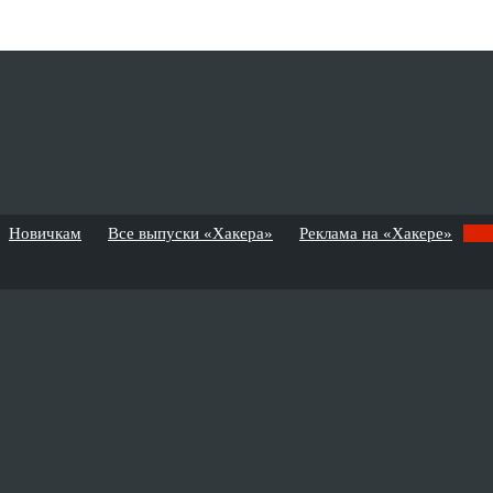
Новичкам
Все выпуски «Хакера»
Реклама на «Хакере»