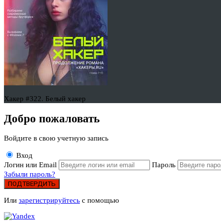
Хакер #322. Белый хакер
Добро пожаловать
Войдите в свою учетную запись
Вход
Логин или Email
Пароль
Забыли пароль?
ПОДТВЕРДИТЬ
Или
зарегистрируйтесь
с помощью