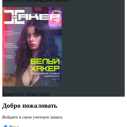
Хакер #323. Беспроводной самопал
Хакер #322. Белый хакер
Добро пожаловать
Войдите в свою учетную запись
Вход