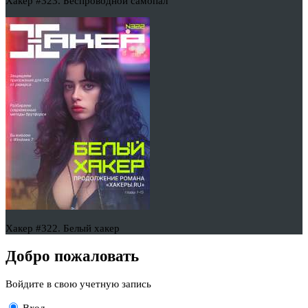
Хакер #323. Беспроводной самопал
Хакер #322. Белый хакер
Добро пожаловать
Войдите в свою учетную запись
Вход