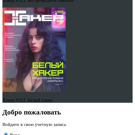
Хакер #323. Беспроводной самопал
Хакер #322. Белый хакер
Добро пожаловать
Войдите в свою учетную запись
Вход