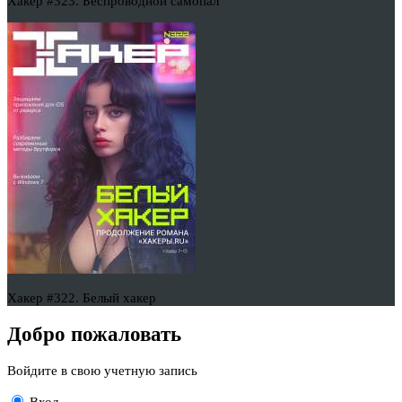
Хакер #323. Беспроводной самопал
Хакер #322. Белый хакер
Добро пожаловать
Войдите в свою учетную запись
Вход