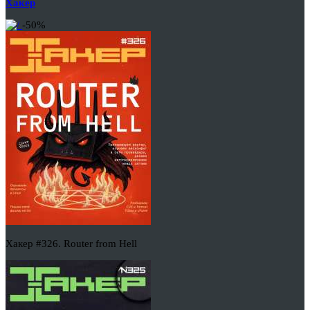
Хакер
-50%
Хакер #326. Router from Hell