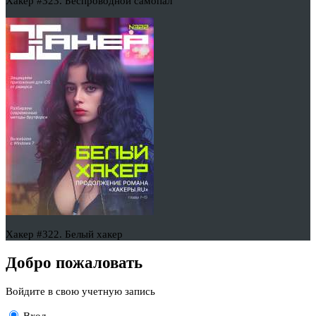
Хакер #323. Беспроводной самопал
Хакер #322. Белый хакер
Добро пожаловать
Войдите в свою учетную запись
Вход