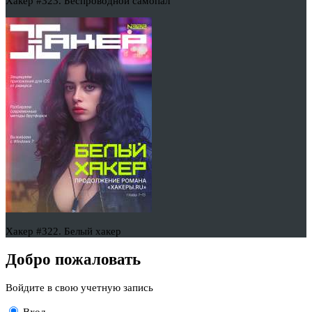
Хакер #323. Беспроводной самопал
Хакер #322. Белый хакер
Добро пожаловать
Войдите в свою учетную запись
Вход