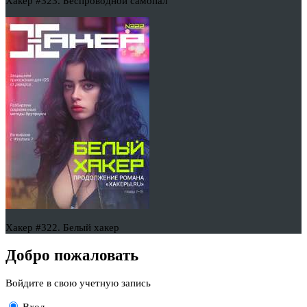
Хакер #323. Беспроводной самопал
Хакер #322. Белый хакер
Добро пожаловать
Войдите в свою учетную запись
Вход