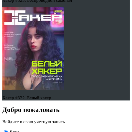
Хакер #323. Беспроводной самопал
Хакер #322. Белый хакер
Добро пожаловать
Войдите в свою учетную запись
Вход