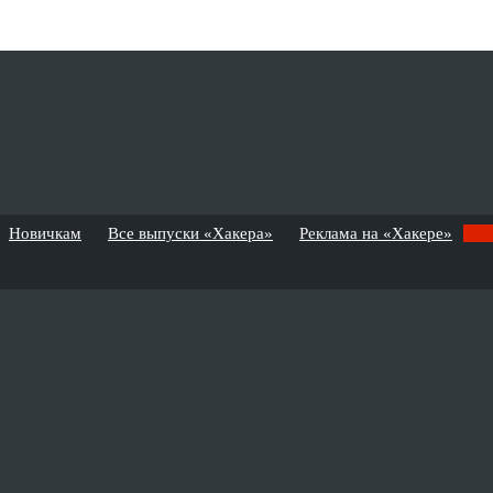
Новичкам
Все выпуски «Хакера»
Реклама на «Хакере»