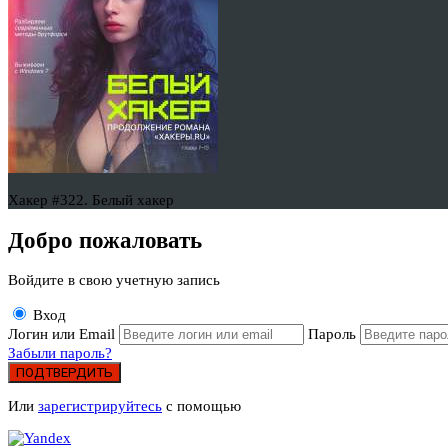
Хакер #322. Белый хакер
Добро пожаловать
Войдите в свою учетную запись
Вход
Логин или Email
Пароль
Забыли пароль?
ПОДТВЕРДИТЬ
Или
зарегистрируйтесь
с помощью