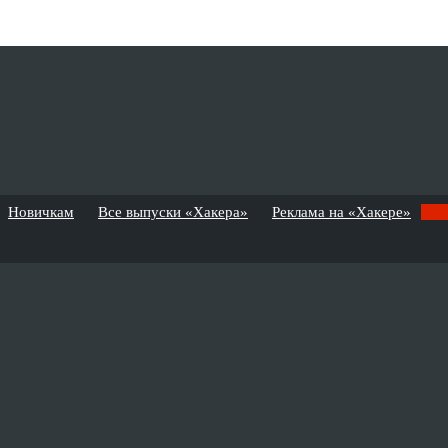
Новичкам
Все выпуски «Хакера»
Реклама на «Хакере»