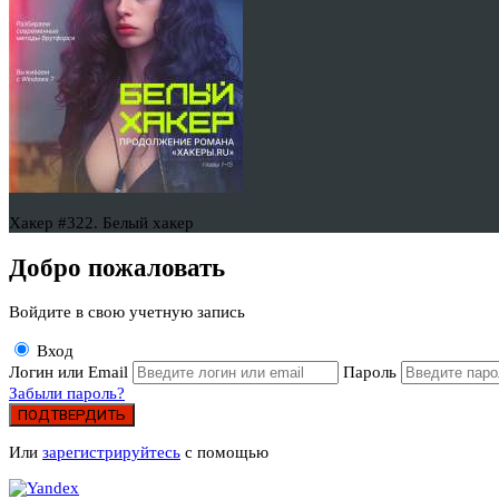
Хакер #322. Белый хакер
Добро пожаловать
Войдите в свою учетную запись
Вход
Логин или Email
Пароль
Забыли пароль?
ПОДТВЕРДИТЬ
Или
зарегистрируйтесь
с помощью