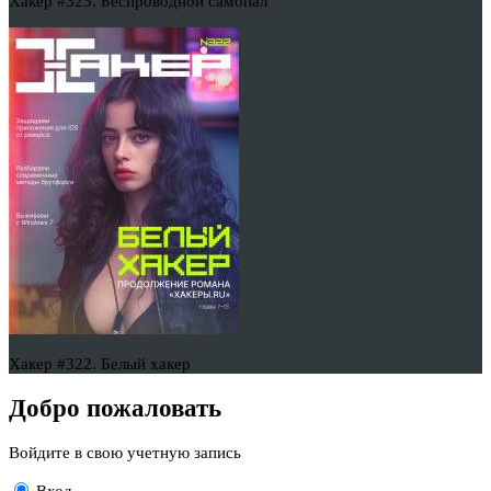
Хакер #323. Беспроводной самопал
Хакер #322. Белый хакер
Добро пожаловать
Войдите в свою учетную запись
Вход