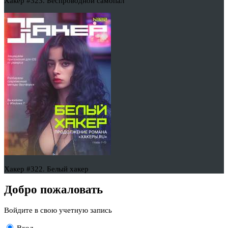
Хакер #323. Беспроводной самопал
Хакер #322. Белый хакер
Добро пожаловать
Войдите в свою учетную запись
Вход