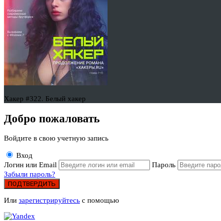
Хакер #322. Белый хакер
Добро пожаловать
Войдите в свою учетную запись
Вход
Логин или Email
Пароль
Забыли пароль?
ПОДТВЕРДИТЬ
Или
зарегистрируйтесь
с помощью