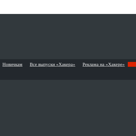
Новичкам
Все выпуски «Хакера»
Реклама на «Хакере»