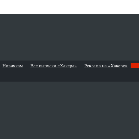
Новичкам
Все выпуски «Хакера»
Реклама на «Хакере»