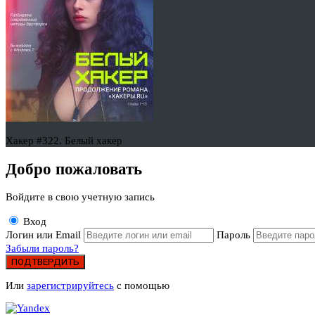
Хакер #322. Белый хакер
Добро пожаловать
Войдите в свою учетную запись
Вход
Логин или Email
Пароль
Забыли пароль?
ПОДТВЕРДИТЬ
Или
зарегистрируйтесь
с помощью