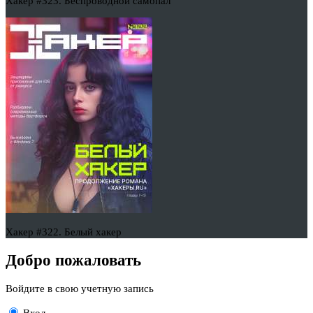
Хакер #323. Беспроводной самопал
Хакер #322. Белый хакер
Добро пожаловать
Войдите в свою учетную запись
Вход